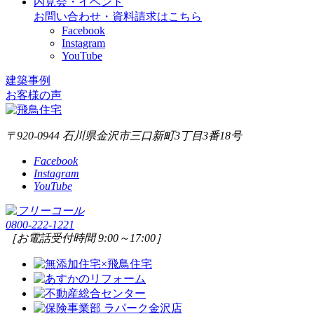
内見会・イベント
お問い合わせ・資料請求はこちら
Facebook
Instagram
YouTube
建築事例
お客様の声
〒920-0944 石川県金沢市三口新町3丁目3番18号
Facebook
Instagram
YouTube
0800-222-1221
［お電話受付時間 9:00～17:00］