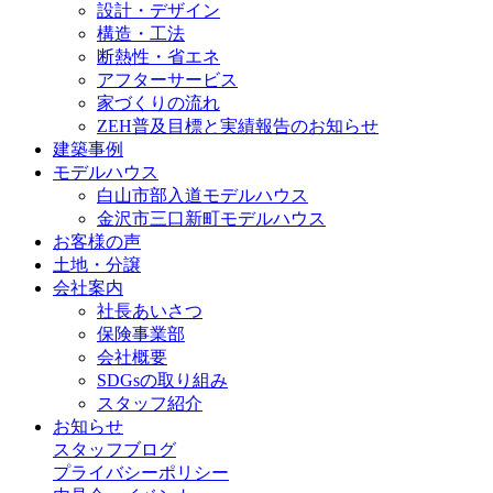
設計・デザイン
構造・工法
断熱性・省エネ
アフターサービス
家づくりの流れ
ZEH普及目標と実績報告のお知らせ
建築事例
モデルハウス
白山市部入道モデルハウス
金沢市三口新町モデルハウス
お客様の声
土地・分譲
会社案内
社長あいさつ
保険事業部
会社概要
SDGsの取り組み
スタッフ紹介
お知らせ
スタッフブログ
プライバシーポリシー