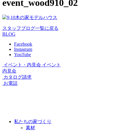
event_wood910_02
スタッフブログ一覧に戻る
BLOG
Facebook
Instagram
YouTube
イベント・内見会
イベント
内見会
カタログ請求
お電話
私たちの家づくり
素材