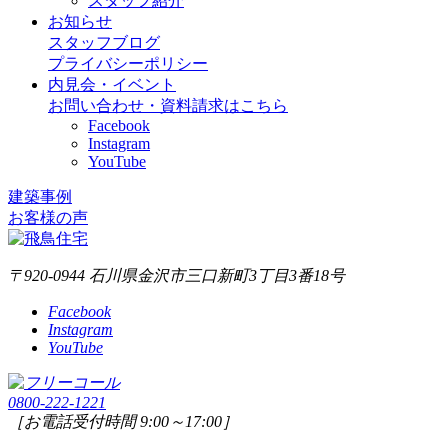
スタッフ紹介
お知らせ
スタッフブログ
プライバシーポリシー
内見会・イベント
お問い合わせ・資料請求はこちら
Facebook
Instagram
YouTube
建築事例
お客様の声
〒920-0944 石川県金沢市三口新町3丁目3番18号
Facebook
Instagram
YouTube
0800-222-1221
［お電話受付時間 9:00～17:00］