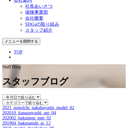
会社案内
社長あいさつ
保険事業部
会社概要
SDGsの取り組み
スタッフ紹介
メニューを開閉する
TOP
Staff Blog
スタッフブログ
2021_nonoichi_nakabayashi_model_02
202010_kanazawashi_am_04
202002_hakuigun_mm_02
201904_hakusanshi_ai_12