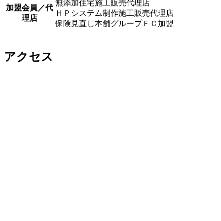
無添加住宅施工販売代理店
加盟会員／代
ＨＰシステム制作施工販売代理店
理店
保険見直し本舗グループＦＣ加盟
アクセス