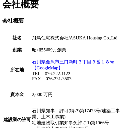
会社概要
会社概要
社名
飛鳥住宅株式会社/ASUKA Housing Co.,Ltd.
創業
昭和55年9月創業
石川県金沢市三口新町３丁目３番１８号
【GoogleMap】
所在地
TEL 076-222-1122
FAX 076-231-3503
資本金
2,000 万円
石川県知事 許可(特-3)第17473号(建築工事
業、土木工事業)
建設業の許可
宅地建物取引業知事免許 (11)第1966号