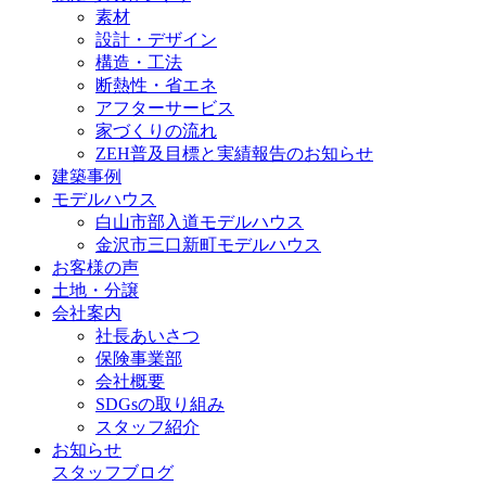
素材
設計・デザイン
構造・工法
断熱性・省エネ
アフターサービス
家づくりの流れ
ZEH普及目標と実績報告のお知らせ
建築事例
モデルハウス
白山市部入道モデルハウス
金沢市三口新町モデルハウス
お客様の声
土地・分譲
会社案内
社長あいさつ
保険事業部
会社概要
SDGsの取り組み
スタッフ紹介
お知らせ
スタッフブログ