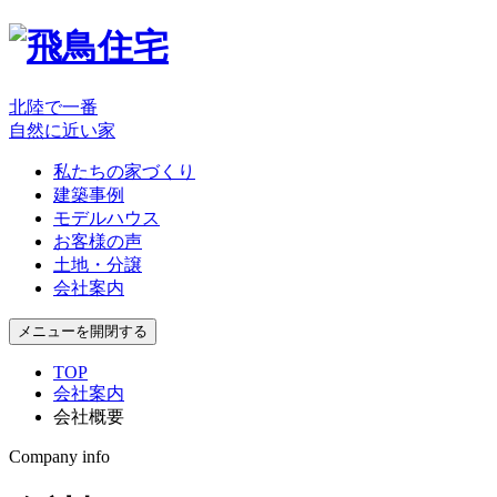
北陸で一番
自然に近い家
私たちの家づくり
建築事例
モデルハウス
お客様の声
土地・分譲
会社案内
メニューを開閉する
TOP
会社案内
会社概要
Company info