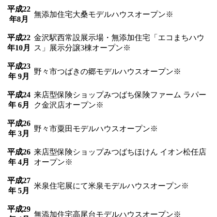
平成22
無添加住宅大桑モデルハウスオープン※
年8月
平成22
金沢駅西常設展示場・無添加住宅「エコまちハウ
年10月
ス」展示分譲3棟オープン※
平成23
野々市つばきの郷モデルハウスオープン※
年 9月
平成24
来店型保険ショップみつばち保険ファーム ラパー
年 6月
ク金沢店オープン※
平成26
野々市粟田モデルハウスオープン※
年 3月
平成26
来店型保険ショップみつばちほけん イオン松任店
年 4月
オープン※
平成27
米泉住宅展にて米泉モデルハウスオープン※
年 5月
平成29
無添加住宅高尾台モデルハウスオープン※