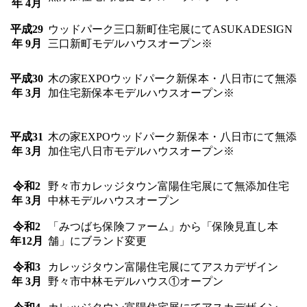
年 4月
平成29
ウッドパーク三口新町住宅展にてASUKADESIGN
年 9月
三口新町モデルハウスオープン※
平成30
木の家EXPOウッドパーク新保本・八日市にて無添
年 3月
加住宅新保本モデルハウスオープン※
平成31
木の家EXPOウッドパーク新保本・八日市にて無添
年 3月
加住宅八日市モデルハウスオープン※
令和2
野々市カレッジタウン富陽住宅展にて無添加住宅
年 3月
中林モデルハウスオープン
令和2
「みつばち保険ファーム」から「保険見直し本
年12月
舗」にブランド変更
令和3
カレッジタウン富陽住宅展にてアスカデザイン
年 3月
野々市中林モデルハウス①オープン