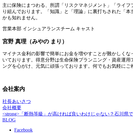
主に保険にまつわる、所謂「リスクマネジメント」「ライフ
り組んでおります。「知識」と「理論」に裏打ちされた「本
かも知れません。
営業本部 インシュアランスチーム キャスト
宮野 真理（みやの まり）
マイナス金利の影響で簡単にお金を増やすことが難かしくな
いております。得意分野は生命保険プランニング・資産運用
ングを心がけ、元気に頑張っております。何でもお気軽にご
会社案内
社長あいさつ
会社概要
<strong>「断熱等級」が高ければ良いわけじゃない？石川県で本
BLOG
Facebook