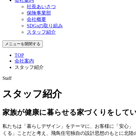
会社案内
社長あいさつ
保険事業部
会社概要
SDGsの取り組み
スタッフ紹介
メニューを開閉する
TOP
会社案内
スタッフ紹介
Staff
スタッフ紹介
家族が健康に暮らせる家づくりをして
私たちは「暮らしデザイン」をテーマに、お客様に「安⼼」
くる」ことだと考え、⾶⿃住宅独⾃の設計思想のもとに北陸