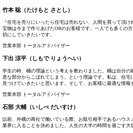
⽵本 聡（たけもと さとし）
『住宅を売りにいったら住宅は売れない、人間を買って頂け
宝物は今まで作りあげたOBのお客様です。一人でも多くの
切にしていきたいです。
営業本部 トータルアドバイザー
下出 涼平（しもで りょうへい）
学生の時、桶の理論という考えを教わりました。桶は自分の
意な部分からこぼれてしまう。という理論です。私は、住宅
見つけていきたいと思います。そして、お客様に最適な情報
営業本部 トータルアドバイザー
石部 大輔（いしべ だいすけ）
以前、外構の商社で働いている際、お取引相手であるハウス
業界に入ることを決めました。人生の大半の時間を過ごす大