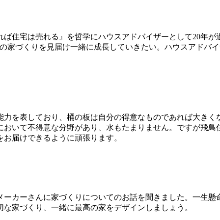
れば住宅は売れる』を哲学にハウスアドバイザーとして20年が
方の家づくりを見届け一緒に成長していきたい。ハウスアドバ
能力を表しており、桶の板は自分の得意なものであれば大きく
において不得意な分野があり、水もたまりません。ですが飛鳥
をお届けできるように頑張ります。
メーカーさんに家づくりについてのお話を聞きました。一生懸
切な家づくり、一緒に最高の家をデザインしましょう。