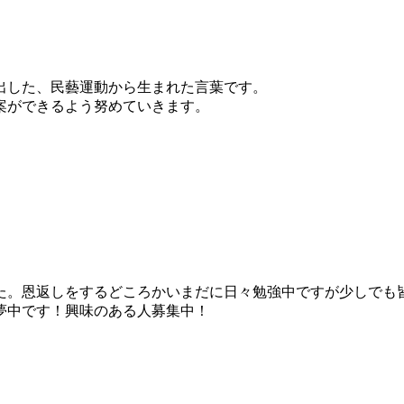
出した、民藝運動から生まれた言葉です。
案ができるよう努めていきます。
た。恩返しをするどころかいまだに日々勉強中ですが少しでも
夢中です！興味のある人募集中！