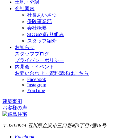
土地・分譲
会社案内
社長あいさつ
保険事業部
会社概要
SDGsの取り組み
スタッフ紹介
お知らせ
スタッフブログ
プライバシーポリシー
内見会・イベント
お問い合わせ・資料請求はこちら
Facebook
Instagram
YouTube
建築事例
お客様の声
〒920-0944 石川県金沢市三口新町3丁目3番18号
Facebook