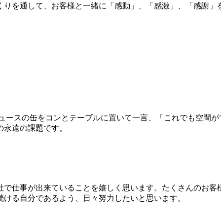
くりを通して、お客様と⼀緒に「感動」、「感激」、「感謝」
ュースの⽸をコンとテーブルに置いて⼀⾔、「これでも空間が
の永遠の課題です。
社で仕事が出来ていることを嬉しく思います。たくさんのお客
続ける自分であるよう、日々努力したいと思います。