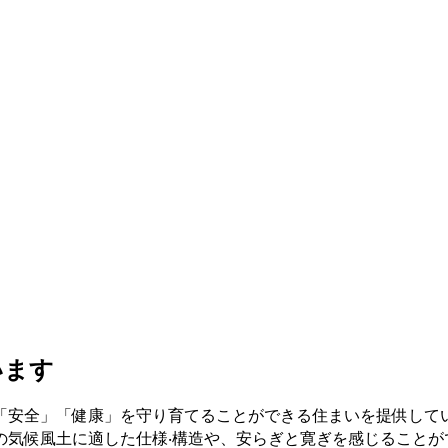
います
「安全」「健康」を守り育てることができる住まいを提供して
の気候⾵⼟に適した仕様‧構造や、安らぎと寛ぎを感じることが