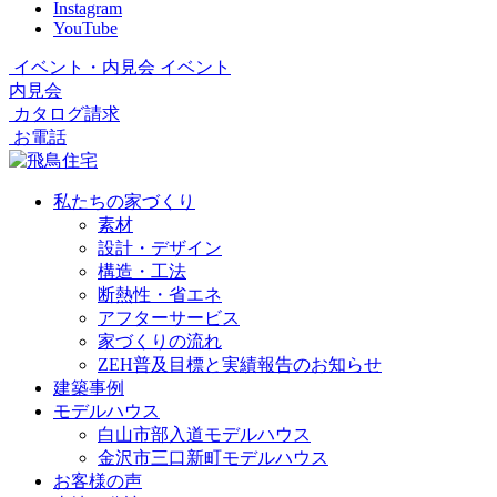
Instagram
YouTube
イベント・内見会
イベント
内見会
カタログ請求
お電話
私たちの家づくり
素材
設計・デザイン
構造・工法
断熱性・省エネ
アフターサービス
家づくりの流れ
ZEH普及目標と実績報告のお知らせ
建築事例
モデルハウス
白山市部入道モデルハウス
金沢市三口新町モデルハウス
お客様の声