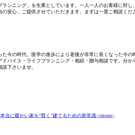
プランニング」を生業としています。一人一人のお客様に対し
当の安心」ご提供させていただきます。まずは一度ご相談くだ
った今の時代、医学の進歩により老後が非常に長くなった今の
アドバイス・ライフプランニング・相続・贈与相談です。分か
相談下さいませ。
当に暖かい家を“賢く”建てるための新常識</strong>