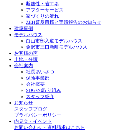
断熱性・省エネ
アフターサービス
家づくりの流れ
ZEH普及目標と実績報告のお知らせ
建築事例
モデルハウス
白山市部入道モデルハウス
金沢市三口新町モデルハウス
お客様の声
土地・分譲
会社案内
社長あいさつ
保険事業部
会社概要
SDGsの取り組み
スタッフ紹介
お知らせ
スタッフブログ
プライバシーポリシー
内見会・イベント
お問い合わせ・資料請求はこちら