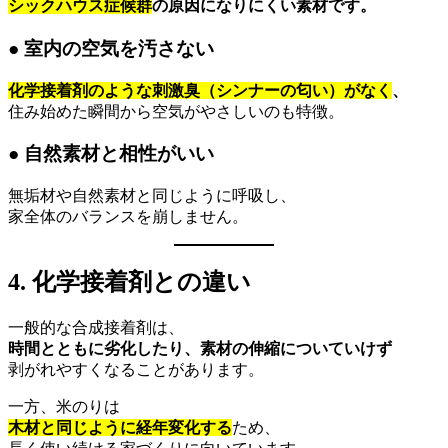
シックハウス症候群
の原因になりにくい素材です。
● 室内の空気を汚さない
化学接着剤のような刺激臭（シンナーの匂い）がなく
、
住み始めた瞬間から空気がやさしいのも特徴。
● 自然素材と相性がいい
無垢材や自然素材と同じように呼吸し、
家全体のバランスを崩しません。
4. 化学接着剤との違い
一般的な合成接着剤は、
時間とともに劣化したり、素材の伸縮についていけず
剥がれやすくなることがあります。
一方、米のりは
木材と同じように経年変化する
ため、