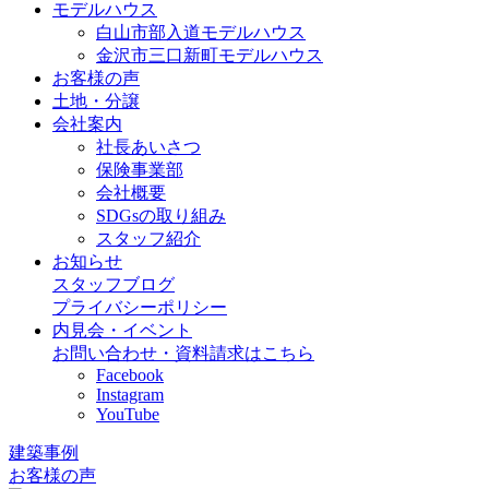
モデルハウス
白山市部入道モデルハウス
金沢市三口新町モデルハウス
お客様の声
土地・分譲
会社案内
社長あいさつ
保険事業部
会社概要
SDGsの取り組み
スタッフ紹介
お知らせ
スタッフブログ
プライバシーポリシー
内見会・イベント
お問い合わせ・資料請求はこちら
Facebook
Instagram
YouTube
建築事例
お客様の声