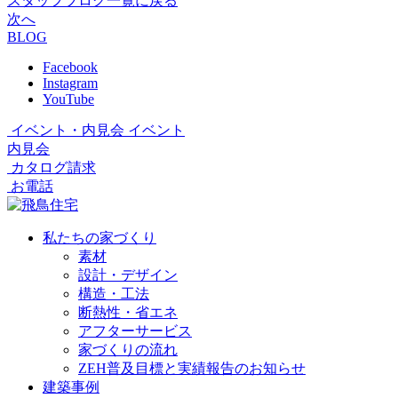
スタッフブログ一覧に戻る
次へ
BLOG
Facebook
Instagram
YouTube
イベント・内見会
イベント
内見会
カタログ請求
お電話
私たちの家づくり
素材
設計・デザイン
構造・工法
断熱性・省エネ
アフターサービス
家づくりの流れ
ZEH普及目標と実績報告のお知らせ
建築事例