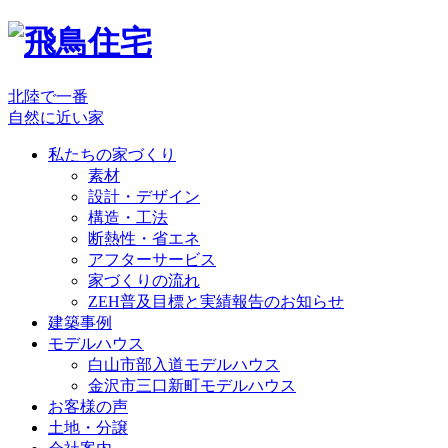
北陸で一番
自然に近い家
私たちの家づくり
素材
設計・デザイン
構造・工法
断熱性・省エネ
アフターサービス
家づくりの流れ
ZEH普及目標と実績報告のお知らせ
建築事例
モデルハウス
白山市部入道モデルハウス
金沢市三口新町モデルハウス
お客様の声
土地・分譲