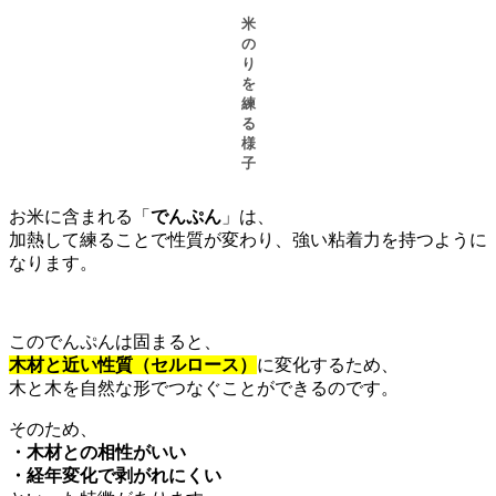
米
の
り
を
練
る
様
子
お米に含まれる「
でんぷん
」は、
加熱して練ることで性質が変わり、強い粘着力を持つように
なります。
このでんぷんは固まると、
木材と近い性質（セルロース）
に変化するため、
木と木を自然な形でつなぐことができるのです。
そのため、
・木材との相性がいい
・経年変化で剥がれにくい