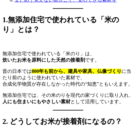
1.無添加住宅で使われている「米の
り」とは？
無添加住宅で使われている「米のり」は、
炊いたお米を原料にした天然の接着剤
です。
昔の日本では
800年も前から、建具や家具、仏像づくり
に当
たり前のように使われていた素材で、
合成化学物質が存在しなかった時代の“知恵”ともいえます。
無添加住宅では、その米のりを現代の家づくりに取り入れ、
人にも住まいにもやさしい素材
として活用しています。
2. どうしてお米が接着剤になるの？