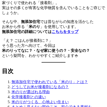
家づくりで使われる「接着剤」。
実はその多くが有害な化学物質を含んでいることをご存じで
しょうか。
そんな中、
無添加住宅
では昔ながらの知恵を活かした
お米から作る「
米のり
」を使用しています。
無添加住宅の詳細については
こちらをタップ
「え？ ごはんが接着剤に？」
そう思った方へ向けて、今回は
米のりってなに？・なぜ家に使うの？・安全なの？
という疑問を、わかりやすくご紹介します🍚
目次
無添加住宅で使われている「米のり」とは？
どうしてお米が接着剤になるの？
米のりが選ばれる理由
化学接着剤との違い
米のりがつくる、心地よい住まい
まとめ｜見えない部分こそ、安心できる素材を