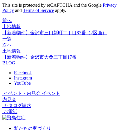
This site is protected by reCAPTCHA and the Google
Privacy
Policy
and
Terms of Service
apply.
前へ
土地情報
【新着物件】金沢市三口新町二丁目87番（2区画）
一覧
次へ
土地情報
【新着物件】金沢市大桑三丁目17番
BLOG
Facebook
Instagram
YouTube
イベント・内見会
イベント
内見会
カタログ請求
お電話
私たちの家づくり