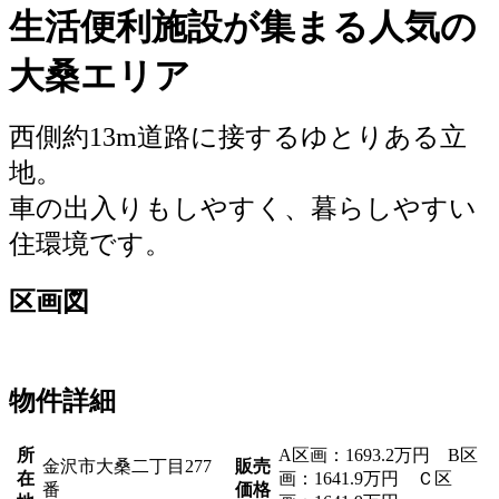
生活便利施設が集まる人気の
大桑エリア
西側約13m道路に接するゆとりある立
地。
車の出入りもしやすく、暮らしやすい
住環境です。
区画図
物件詳細
所
A区画：1693.2万円 B区
金沢市大桑二丁目277
販売
在
画：1641.9万円 Ｃ区
番
価格