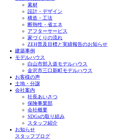
素材
設計・デザイン
構造・工法
断熱性・省エネ
アフターサービス
家づくりの流れ
ZEH普及目標と実績報告のお知らせ
建築事例
モデルハウス
白山市部入道モデルハウス
金沢市三口新町モデルハウス
お客様の声
土地・分譲
会社案内
社長あいさつ
保険事業部
会社概要
SDGsの取り組み
スタッフ紹介
お知らせ
スタッフブログ