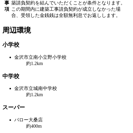
事
築請負契約を結んでいただくことが条件となります。
項
この期間内に建築工事請負契約が成立しなかった場
合、受領した金銭銭は全額無利息でお返しします。
周辺環境
小学校
金沢市立南小立野小学校
約1.2km
中学校
金沢市立城南中学校
約1.2km
スーパー
バロー大桑店
約400m