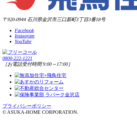
〒920-0944 石川県金沢市三口新町3丁目3番18号
Facebook
Instagram
YouTube
0800-222-1221
［お電話受付時間 9:00～17:00］
プライバシーポリシー
© ASUKA-HOME CORPORATION.