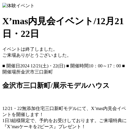
X’mas内見会イベント/12月21
日・22日
イベントは終了しました。
ご来場ありがとうございました。
■ 開催⽇
2024 12/21(土)・22(日)
■ 開催時間
10：00～17：00
■
開催場所
金沢市三口新町
金沢市三口新町/展示モデルハウス
12/21・22
無添加住宅三口新町モデルにて、X’mas内見会イベ
ントを
開催します！
1日3組様限定で、予約をお受けしております。ご来場特典に
『X’masケーキを2ピース』プレゼント！