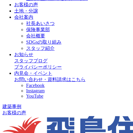
お客様の声
土地・分譲
会社案内
社長あいさつ
保険事業部
会社概要
SDGsの取り組み
スタッフ紹介
お知らせ
スタッフブログ
プライバシーポリシー
内見会・イベント
お問い合わせ・資料請求はこちら
Facebook
Instagram
YouTube
建築事例
お客様の声