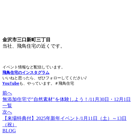
金沢市三口新町三丁目
当社、飛鳥住宅の近くです。
飛鳥住宅のインスタグラム
YouTube
前へ
無添加住宅で"自然素材"を体験しよう！/11月30日・12月1日
一覧
次へ
【来場特典付】2025年新年イベント/1月11日（土）～13日
（祝）
BLOG