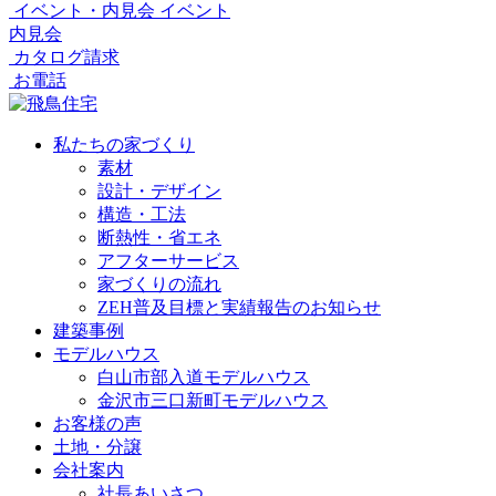
イベント・内見会
イベント
内見会
カタログ請求
お電話
私たちの家づくり
素材
設計・デザイン
構造・工法
断熱性・省エネ
アフターサービス
家づくりの流れ
ZEH普及目標と実績報告のお知らせ
建築事例
モデルハウス
白山市部入道モデルハウス
金沢市三口新町モデルハウス
お客様の声
土地・分譲
会社案内
社長あいさつ