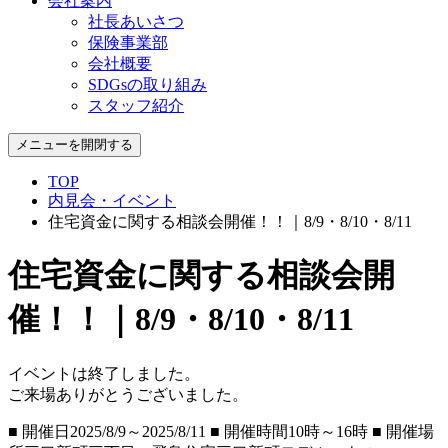
会社案内
社長あいさつ
保険事業部
会社概要
SDGsの取り組み
スタッフ紹介
メニューを開閉する
TOP
内見会・イベント
住宅資金に関する相談会開催！！｜8/9・8/10・8/11
住宅資金に関する相談会開
催！！｜8/9・8/10・8/11
イベントは終了しました。
ご来場ありがとうございました。
■ 開催⽇
2025/8/9～2025/8/11
■ 開催時間
10時～16時
■ 開催場