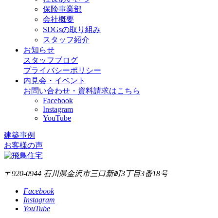
保険事業部
会社概要
SDGsの取り組み
スタッフ紹介
お知らせ
スタッフブログ
プライバシーポリシー
内見会・イベント
お問い合わせ・資料請求はこちら
Facebook
Instagram
YouTube
建築事例
お客様の声
〒920-0944 石川県金沢市三口新町3丁目3番18号
Facebook
Instagram
YouTube