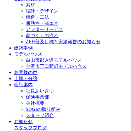
素材
設計・デザイン
構造・工法
断熱性・省エネ
アフターサービス
家づくりの流れ
ZEH普及目標と実績報告のお知らせ
建築事例
モデルハウス
白山市部入道モデルハウス
金沢市三口新町モデルハウス
お客様の声
土地・分譲
会社案内
社長あいさつ
保険事業部
会社概要
SDGsの取り組み
スタッフ紹介
お知らせ
スタッフブログ