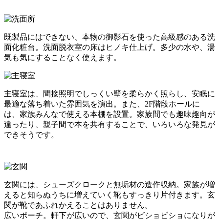
既製品にはできない、本物の御影石を使った高級感のある洗
面化粧台。洗面脱衣室の床はヒノキ仕上げ。多少の水や、湯
気も気にすることなく使えます。
主寝室は、間接照明でしっくい壁を柔らかく照らし、安眠に
最適な落ち着いた雰囲気を演出。また、2F階段ホールに
は、家族みんなで使える本棚を設置。家族間でも趣味趣向が
違ったり、親子間で本を共有することで、いろいろな発見が
できそうです。
玄関には、シューズクロークと無垢材の造作収納。家族が増
えると知らぬうちに増えていく靴もすっきり片付きます。玄
関が靴であふれかえることはありません。
広いポーチ。軒下が広いので、玄関がビショビショになりが