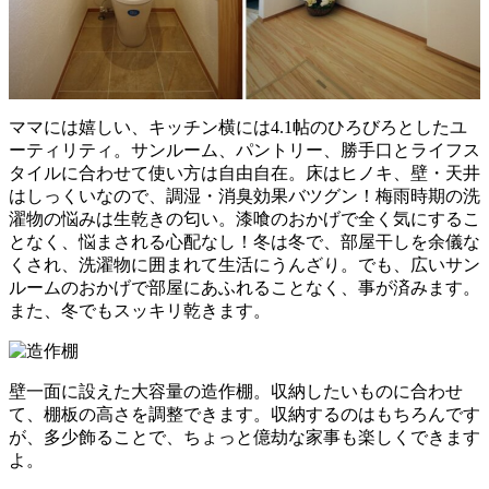
ママには嬉しい、キッチン横には4.1帖のひろびろとしたユ
ーティリティ。サンルーム、パントリー、勝手口とライフス
タイルに合わせて使い方は自由自在。床はヒノキ、壁・天井
はしっくいなので、調湿・消臭効果バツグン！梅雨時期の洗
濯物の悩みは生乾きの匂い。漆喰のおかげで全く気にするこ
となく、悩まされる心配なし！冬は冬で、部屋干しを余儀な
くされ、洗濯物に囲まれて生活にうんざり。でも、広いサン
ルームのおかげで部屋にあふれることなく、事が済みます。
また、冬でもスッキリ乾きます。
壁一面に設えた大容量の造作棚。収納したいものに合わせ
て、棚板の高さを調整できます。収納するのはもちろんです
が、多少飾ることで、ちょっと億劫な家事も楽しくできます
よ。