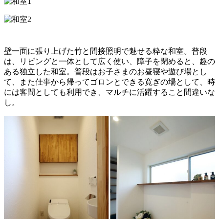
壁一面に張り上げた竹と間接照明で魅せる粋な和室。普段
は、リビングと一体として広く使い、障子を閉めると、趣の
ある独立した和室。普段はお子さまのお昼寝や遊び場とし
て、また仕事から帰ってゴロンとできる寛ぎの場として、時
には客間としても利用でき、マルチに活躍すること間違いな
し。