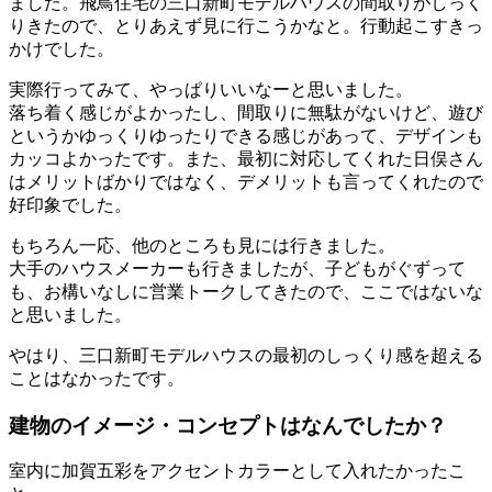
ました。飛鳥住宅の三口新町モデルハウスの間取りがしっく
りきたので、とりあえず見に行こうかなと。行動起こすきっ
かけでした。
実際行ってみて、やっぱりいいなーと思いました。
落ち着く感じがよかったし、間取りに無駄がないけど、遊び
というかゆっくりゆったりできる感じがあって、デザインも
カッコよかったです。また、最初に対応してくれた日俣さん
はメリットばかりではなく、デメリットも言ってくれたので
好印象でした。
もちろん一応、他のところも見には行きました。
大手のハウスメーカーも行きましたが、子どもがぐずって
も、お構いなしに営業トークしてきたので、ここではないな
と思いました。
やはり、三口新町モデルハウスの最初のしっくり感を超える
ことはなかったです。
建物のイメージ・コンセプトはなんでしたか？
室内に加賀五彩をアクセントカラーとして入れたかったこ