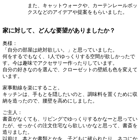
また、キャットウォークや、カーテンレールボッ
クスなどのアイデアや提案をもらいました。
家に対して、どんな要望がありましたか？
奥様：
「自分の部屋は絶対欲しい。」と思っていました。
何をするでもなく、1人でゆっくりする空間が欲しかったで
す。今は趣味でアクセサリー作ったりしています。
自分の好きなのを選んで、クローゼットの壁紙も色を変えて
います。
家事動線を楽にすること。
キッチンは、手もとを隠したいのと、調味料を置くために収
納を造ったので、腰壁を高めにしました。
ご主人：
書斎がなくても、リビングでゆっくりするかなーと思ってい
たが、せっかくの注文住宅なら欲しいかなと思って、書斎を
造りました。
以前は、本とか書類とかを、子どもに破られたり、ネコにか