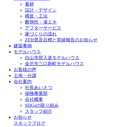
素材
設計・デザイン
構造・工法
断熱性・省エネ
アフターサービス
家づくりの流れ
ZEH普及目標と実績報告のお知らせ
建築事例
モデルハウス
白山市部入道モデルハウス
金沢市三口新町モデルハウス
お客様の声
土地・分譲
会社案内
社長あいさつ
保険事業部
会社概要
SDGsの取り組み
スタッフ紹介
お知らせ
スタッフブログ