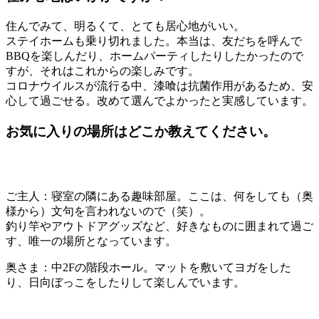
住んでみて、明るくて、とても居心地がいい。
ステイホームも乗り切れました。本当は、友だちを呼んで
BBQを楽しんだり、ホームパーティしたりしたかったので
すが、それはこれからの楽しみです。
コロナウイルスが流行る中、漆喰は抗菌作用があるため、安
心して過ごせる。改めて選んでよかったと実感しています。
お気に入りの場所はどこか教えてください。
ご主人：寝室の隣にある趣味部屋。ここは、何をしても（奥
様から）文句を言われないので（笑）。
釣り竿やアウトドアグッズなど、好きなものに囲まれて過ご
す、唯一の場所となっています。
奥さま：中2Fの階段ホール。マットを敷いてヨガをした
り、日向ぼっこをしたりして楽しんでいます。