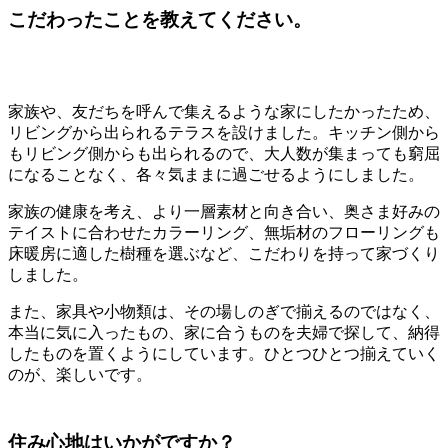
こだわったことを教えてください。
家族や、友だちを呼んで集えるような家にしたかったため、
リビングから出られるテラスを設けました。キッチン側から
もリビング側からも出られるので、大人数が集まっても窮屈
になることなく、各々気ままに過ごせるようにしました。
家族の健康を考え、より一層素材と向き合い、奥さま好みの
テイストに合わせたカラーリング、無垢材のフローリングも
床暖房に適した樹種を選ぶなど、こだわりを持って家づくり
しました。
また、家具や小物類は、その場しのぎで揃えるのではなく、
本当に気に入ったもの、家に合うものを夫婦で探して、納得
したものを置くようにしています。ひとつひとつ揃えていく
のが、楽しいです。
住み心地はいかがですか？