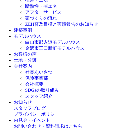
構造・工法
断熱性・省エネ
アフターサービス
家づくりの流れ
ZEH普及目標と実績報告のお知らせ
建築事例
モデルハウス
白山市部入道モデルハウス
金沢市三口新町モデルハウス
お客様の声
土地・分譲
会社案内
社長あいさつ
保険事業部
会社概要
SDGsの取り組み
スタッフ紹介
お知らせ
スタッフブログ
プライバシーポリシー
内見会・イベント
お問い合わせ・資料請求はこちら