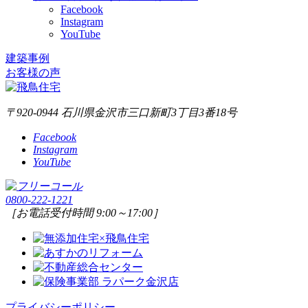
Facebook
Instagram
YouTube
建築事例
お客様の声
〒920-0944 石川県金沢市三口新町3丁目3番18号
Facebook
Instagram
YouTube
0800-222-1221
［お電話受付時間 9:00～17:00］
プライバシーポリシー