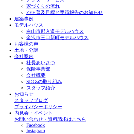
家づくりの流れ
ZEH普及目標と実績報告のお知らせ
建築事例
モデルハウス
白山市部入道モデルハウス
金沢市三口新町モデルハウス
お客様の声
土地・分譲
会社案内
社長あいさつ
保険事業部
会社概要
SDGsの取り組み
スタッフ紹介
お知らせ
スタッフブログ
プライバシーポリシー
内見会・イベント
お問い合わせ・資料請求はこちら
Facebook
Instagram