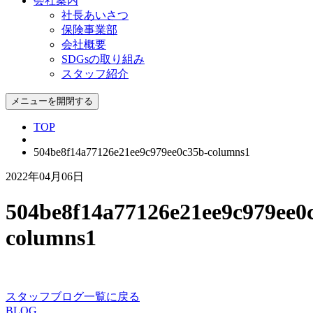
会社案内
社長あいさつ
保険事業部
会社概要
SDGsの取り組み
スタッフ紹介
メニューを開閉する
TOP
504be8f14a77126e21ee9c979ee0c35b-columns1
2022年04月06日
504be8f14a77126e21ee9c979ee0
columns1
スタッフブログ一覧に戻る
BLOG