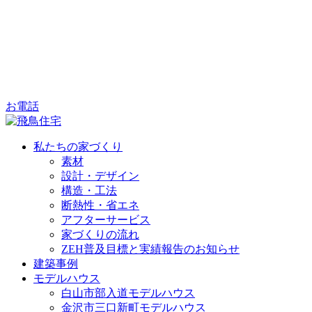
お電話
私たちの家づくり
素材
設計・デザイン
構造・工法
断熱性・省エネ
アフターサービス
家づくりの流れ
ZEH普及目標と実績報告のお知らせ
建築事例
モデルハウス
白山市部入道モデルハウス
金沢市三口新町モデルハウス