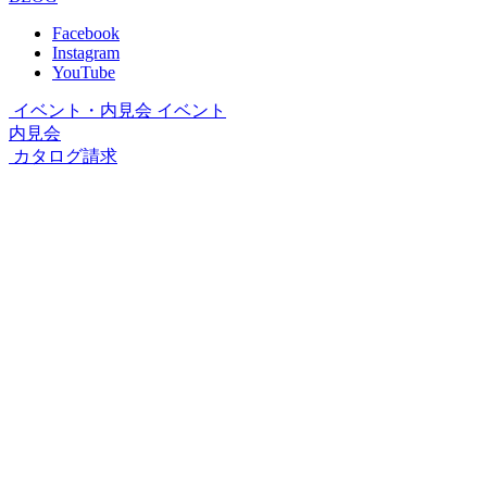
Facebook
Instagram
YouTube
イベント・内見会
イベント
内見会
カタログ請求