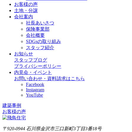
お客様の声
土地・分譲
会社案内
社長あいさつ
保険事業部
会社概要
SDGsの取り組み
スタッフ紹介
お知らせ
スタッフブログ
プライバシーポリシー
内見会・イベント
お問い合わせ・資料請求はこちら
Facebook
Instagram
YouTube
建築事例
お客様の声
〒920-0944 石川県金沢市三口新町3丁目3番18号