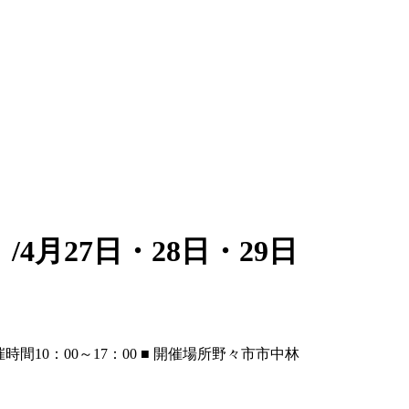
月27日・28日・29日
催時間
10：00～17：00
■ 開催場所
野々市市中林