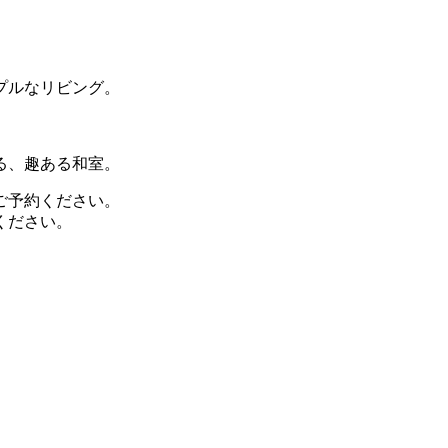
プルなリビング。
る、趣ある和室。
ご予約ください。
ください。