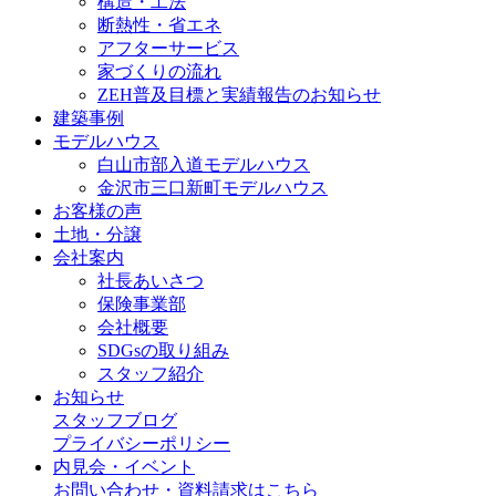
構造・工法
断熱性・省エネ
アフターサービス
家づくりの流れ
ZEH普及目標と実績報告のお知らせ
建築事例
モデルハウス
白山市部入道モデルハウス
金沢市三口新町モデルハウス
お客様の声
土地・分譲
会社案内
社長あいさつ
保険事業部
会社概要
SDGsの取り組み
スタッフ紹介
お知らせ
スタッフブログ
プライバシーポリシー
内見会・イベント
お問い合わせ・資料請求はこちら