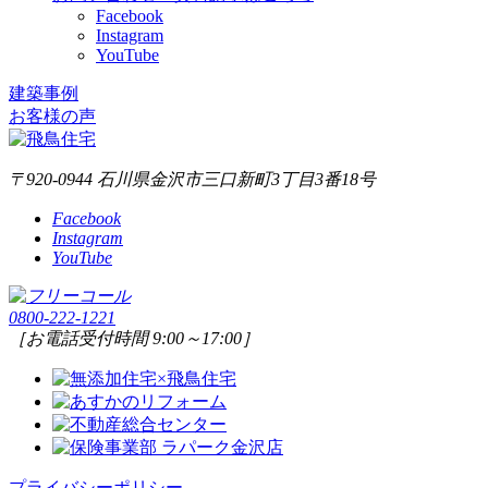
Facebook
Instagram
YouTube
建築事例
お客様の声
〒920-0944 石川県金沢市三口新町3丁目3番18号
Facebook
Instagram
YouTube
0800-222-1221
［お電話受付時間 9:00～17:00］
プライバシーポリシー